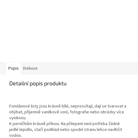
Popis
Diskuze
Detailní popis produktu
Fondánové listy jsou krásně bílé, neprosvítají, dají se tvarovat a
ohýbat, příjemně vanilkově voní, fotografie nebo obrázky více
vyniknou.
K perníčkům krásně přilnou. Na přilepení není potřeba žádné
jedlé lepidlo, stačí podklad nebo spodní stranu lehce navlhčit
vodou.