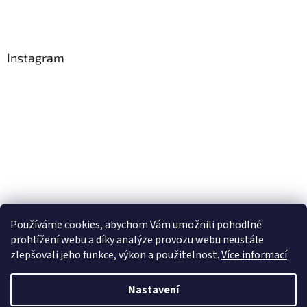
Instagram
Používáme cookies, abychom Vám umožnili pohodlné
Sledovat na Instagramu
prohlížení webu a díky analýze provozu webu neustále
zlepšovali jeho funkce, výkon a použitelnost.
Více informací
Vytvořil Shoptet
Nastavení