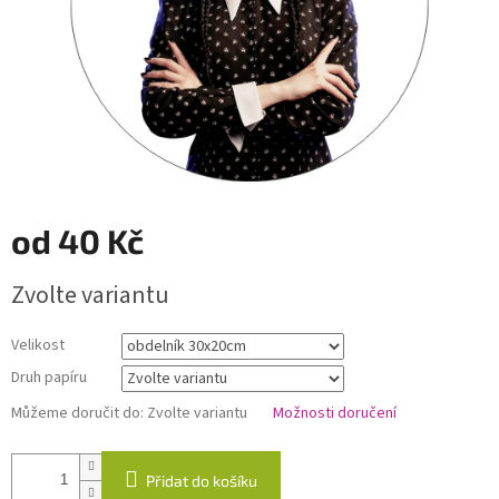
od
40 Kč
Měrná
Zvolte variantu
cena:
Velikost
Druh papíru
Můžeme doručit do:
Zvolte variantu
Možnosti doručení
Přidat do košíku