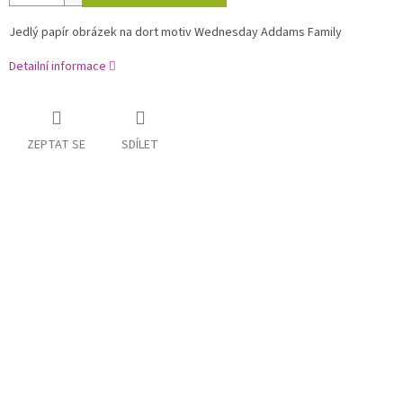
Jedlý papír obrázek na dort motiv Wednesday Addams Family
Detailní informace
ZEPTAT SE
SDÍLET