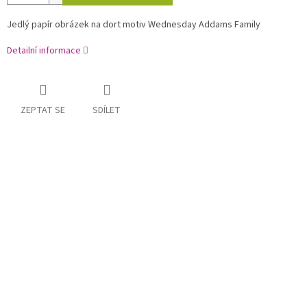
Jedlý papír obrázek na dort motiv Wednesday Addams Family
Detailní informace
ZEPTAT SE
SDÍLET