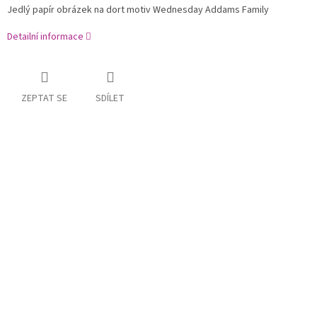
Jedlý papír obrázek na dort motiv Wednesday Addams Family
Detailní informace
ZEPTAT SE
SDÍLET