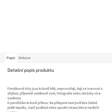
Popis
Diskuze
Detailní popis produktu
Fondánové listy jsou krásně bílé, neprosvítají, dají se tvarovat a
ohýbat, příjemně vanilkově voní, fotografie nebo obrázky více
vyniknou.
K perníčkům krásně přilnou. Na přilepení není potřeba žádné
jedlé lepidlo, stačí podklad nebo spodní stranu lehce navlhčit