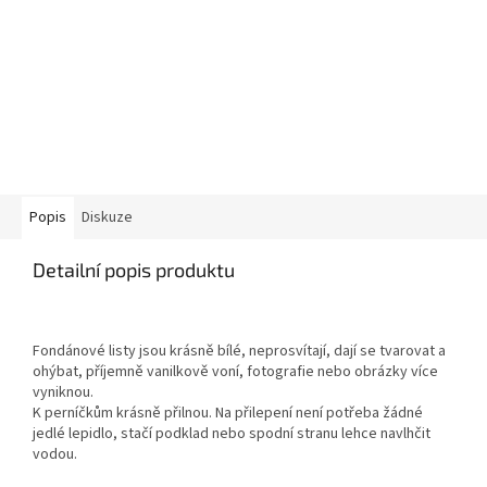
Popis
Diskuze
Detailní popis produktu
Fondánové listy jsou krásně bílé, neprosvítají, dají se tvarovat a
ohýbat, příjemně vanilkově voní, fotografie nebo obrázky více
vyniknou.
K perníčkům krásně přilnou. Na přilepení není potřeba žádné
jedlé lepidlo, stačí podklad nebo spodní stranu lehce navlhčit
vodou.