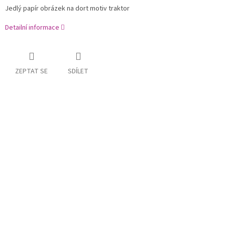
Jedlý papír obrázek na dort motiv traktor
Detailní informace
ZEPTAT SE
SDÍLET