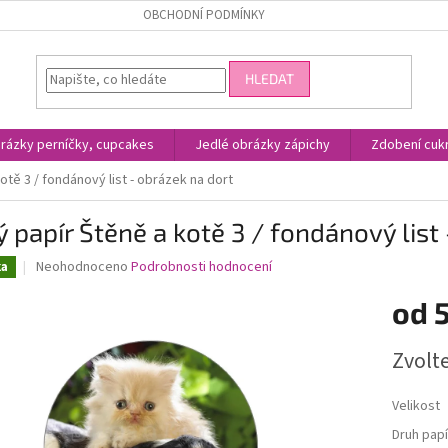
OBCHODNÍ PODMÍNKY
HLEDAT
rázky perníčky, cupcakes
Jedlé obrázky zápichy
Zdobení cukr
otě 3 / fondánový list - obrázek na dort
ý papír Štěně a kotě 3 / fondánový list
Průměrné
Neohodnoceno
Podrobnosti hodnocení
ka
hodnocení
produktu
od
je
0,0
Měrná
Zvolt
z
cena:
5
hvězdiček.
Velikost
Druh papí