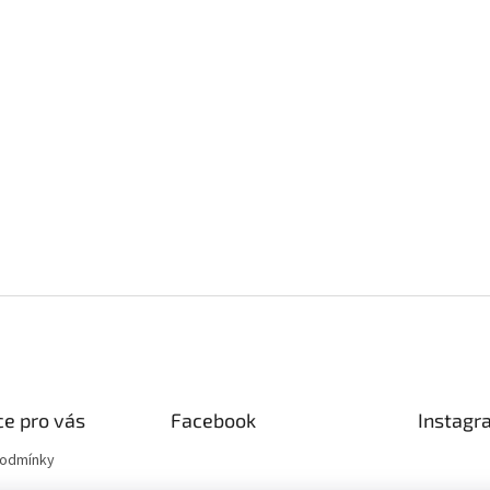
e pro vás
Facebook
Instagr
podmínky