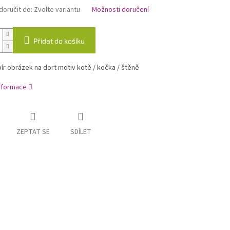
oručit do:
Zvolte variantu
Možnosti doručení
Přidat do košíku
ír obrázek na dort motiv kotě / kočka / štěně
informace
ZEPTAT SE
SDÍLET