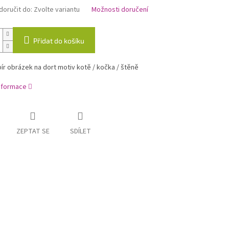
oručit do:
Zvolte variantu
Možnosti doručení
Přidat do košíku
ír obrázek na dort motiv kotě / kočka / štěně
informace
ZEPTAT SE
SDÍLET