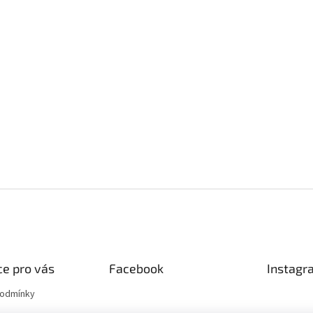
e pro vás
Facebook
Instagr
podmínky