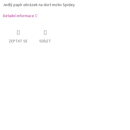
Jedlý papír obrázek na dort motiv Spidey
Detailní informace
ZEPTAT SE
SDÍLET