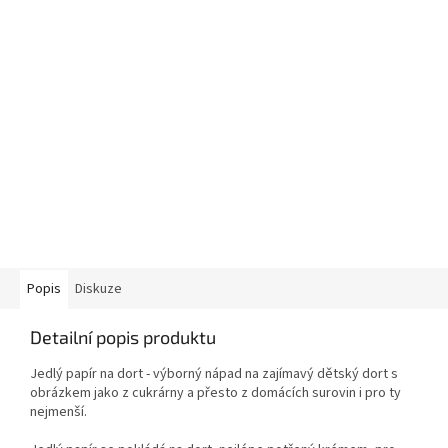
Popis
Diskuze
Detailní popis produktu
Jedlý papír na dort - výborný nápad na zajímavý dětský dort s
obrázkem jako z cukrárny a přesto z domácích surovin i pro ty
nejmenší.