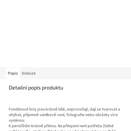
Popis
Diskuze
Detailní popis produktu
Fondánové listy jsou krásně bílé, neprosvítají, dají se tvarovat a
ohýbat, příjemně vanilkově voní, fotografie nebo obrázky více
vyniknou.
K perníčkům krásně přilnou. Na přilepení není potřeba žádné