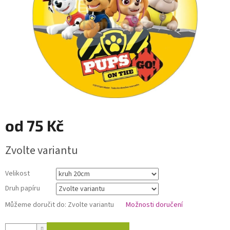
od
75 Kč
Měrná
Zvolte variantu
cena:
Velikost
Druh papíru
Můžeme doručit do:
Zvolte variantu
Možnosti doručení