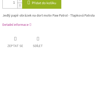
Přidat do košíku
Jedlý papír obrázek na dort motiv Paw Patrol - Tlapková Patrola
Detailní informace
ZEPTAT SE
SDÍLET