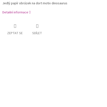
Jedlý papír obrázek na dort motiv dinosaurus
Detailní informace
ZEPTAT SE
SDÍLET