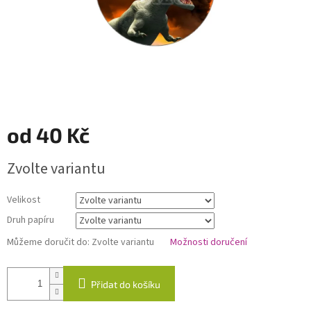
od
40 Kč
Měrná
Zvolte variantu
cena:
Velikost
Druh papíru
Můžeme doručit do:
Zvolte variantu
Možnosti doručení
Přidat do košíku