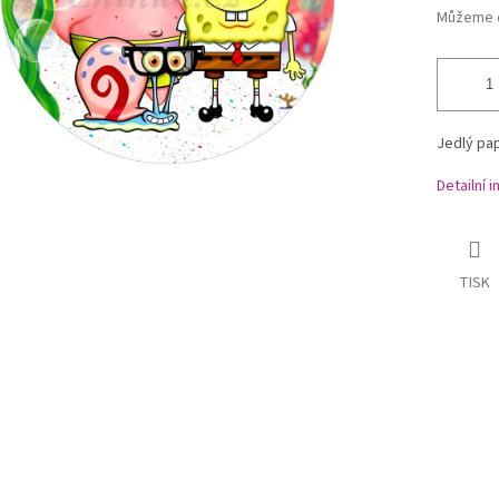
Můžeme d
Jedlý pa
Detailní 
TISK