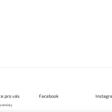
e pro vás
Facebook
Instagr
podmínky