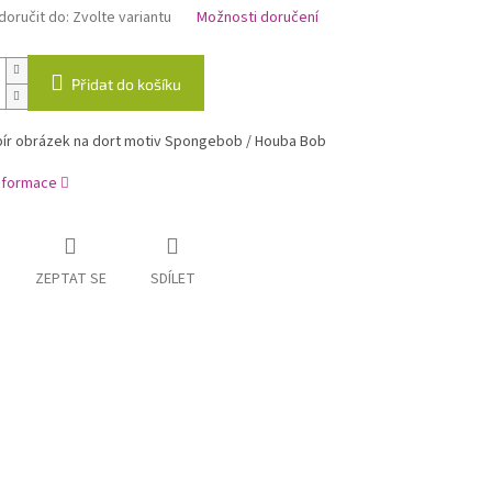
oručit do:
Zvolte variantu
Možnosti doručení
Přidat do košíku
pír obrázek na dort motiv Spongebob / Houba Bob
informace
ZEPTAT SE
SDÍLET