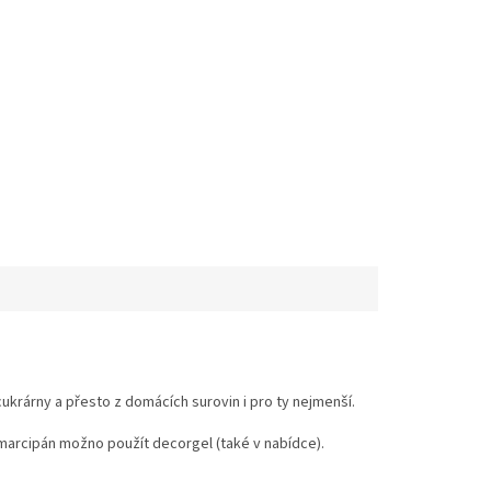
ukrárny a přesto z domácích surovin i pro ty nejmenší.
 marcipán možno použít decorgel (také v nabídce).