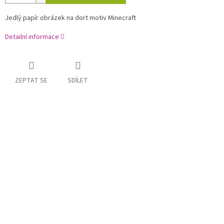
Jedlý papír obrázek na dort motiv Minecraft
Detailní informace
ZEPTAT SE
SDÍLET