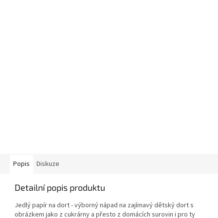
Popis
Diskuze
Detailní popis produktu
Jedlý papír na dort - výborný nápad na zajímavý dětský dort s
obrázkem jako z cukrárny a přesto z domácích surovin i pro ty