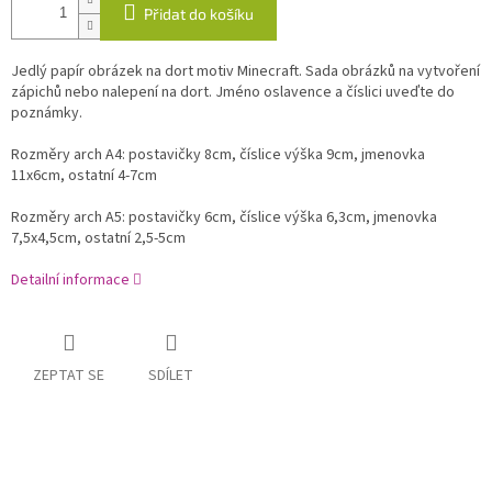
Přidat do košíku
Jedlý papír obrázek na dort motiv Minecraft. Sada obrázků na vytvoření
zápichů nebo nalepení na dort. Jméno oslavence a číslici uveďte do
poznámky.
Rozměry arch A4: postavičky 8cm, číslice výška 9cm, jmenovka
11x6cm, ostatní 4-7cm
Rozměry arch A5: postavičky 6cm, číslice výška 6,3cm, jmenovka
7,5x4,5cm, ostatní 2,5-5cm
Detailní informace
ZEPTAT SE
SDÍLET