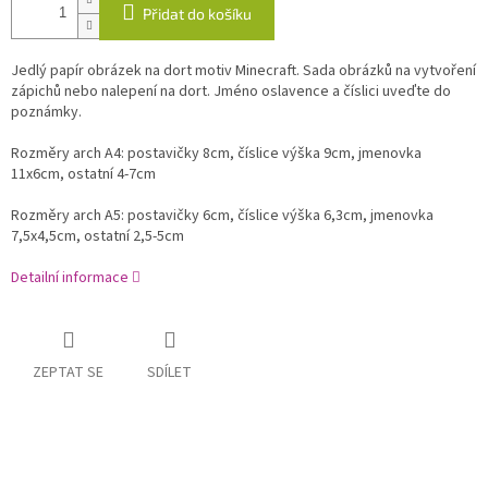
Přidat do košíku
Jedlý papír obrázek na dort motiv Minecraft. Sada obrázků na vytvoření
zápichů nebo nalepení na dort. Jméno oslavence a číslici uveďte do
poznámky.
Rozměry arch A4: postavičky 8cm, číslice výška 9cm, jmenovka
11x6cm, ostatní 4-7cm
Rozměry arch A5: postavičky 6cm, číslice výška 6,3cm, jmenovka
7,5x4,5cm, ostatní 2,5-5cm
Detailní informace
ZEPTAT SE
SDÍLET