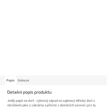
Popis
Diskuze
Detailní popis produktu
Jedlý papír na dort - výborný nápad na zajímavý dětský dort s
obrázkem jako z cukrárny a přesto z domácích surovin i pro ty