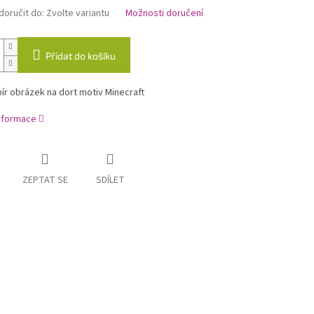
oručit do:
Zvolte variantu
Možnosti doručení
Přidat do košíku
ír obrázek na dort motiv Minecraft
informace
ZEPTAT SE
SDÍLET