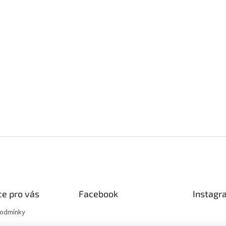
e pro vás
Facebook
Instagr
podmínky