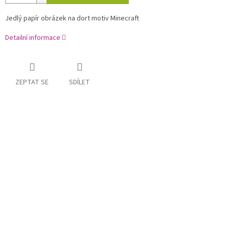
Jedlý papír obrázek na dort motiv Minecraft
Detailní informace
ZEPTAT SE
SDÍLET