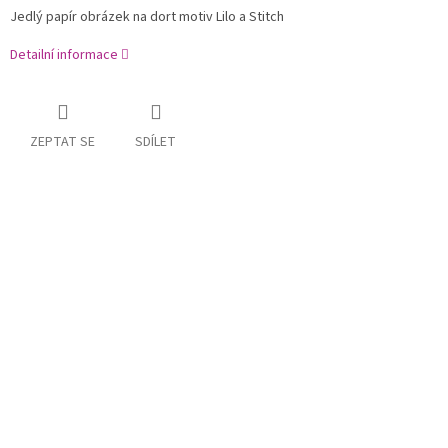
Jedlý papír obrázek na dort motiv Lilo a Stitch
Detailní informace
ZEPTAT SE
SDÍLET