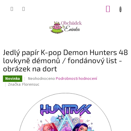
Přejít
NÁKUP
na
obsah
KOŠÍK
Jedlý papír K-pop Demon Hunters 48
lovkyně démonů / fondánový list -
obrázek na dort
Průměrné
Neohodnoceno
Podrobnosti hodnocení
Novinka
hodnocení
Značka:
Florensuc
produktu
je
0,0
z
5
hvězdiček.