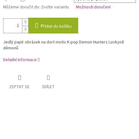
Můžeme doručit do:
Zvolte variantu
Možnosti doručení
Přidat do košíku
Jedlý papír obrázek na dort motiv K-pop Demon Hunters Lovkyně
démonů
Detailní informace
ZEPTAT SE
SDÍLET