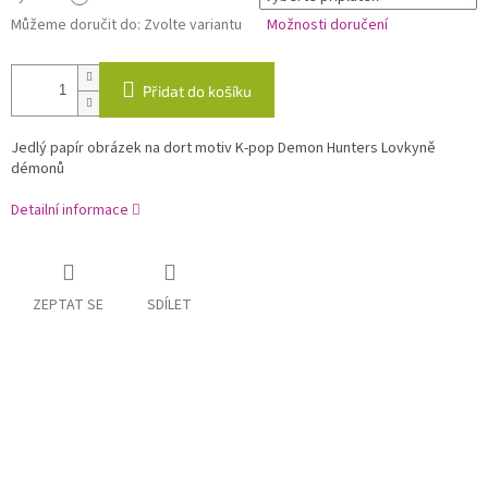
Můžeme doručit do:
Zvolte variantu
Možnosti doručení
Přidat do košíku
Jedlý papír obrázek na dort motiv K-pop Demon Hunters Lovkyně
démonů
Detailní informace
ZEPTAT SE
SDÍLET