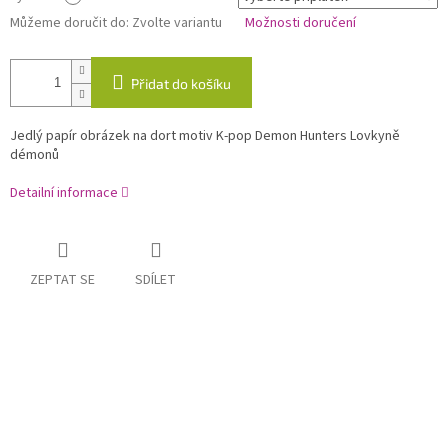
Můžeme doručit do:
Zvolte variantu
Možnosti doručení
Přidat do košíku
Jedlý papír obrázek na dort motiv K-pop Demon Hunters Lovkyně
démonů
Detailní informace
ZEPTAT SE
SDÍLET