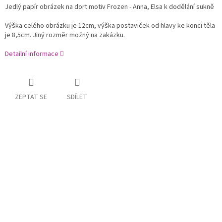
Jedlý papír obrázek na dort motiv Frozen - Anna, Elsa k dodělání sukně
Výška celého obrázku je 12cm, výška postaviček od hlavy ke konci těla
je 8,5cm. Jiný rozměr možný na zakázku.
Detailní informace
ZEPTAT SE
SDÍLET