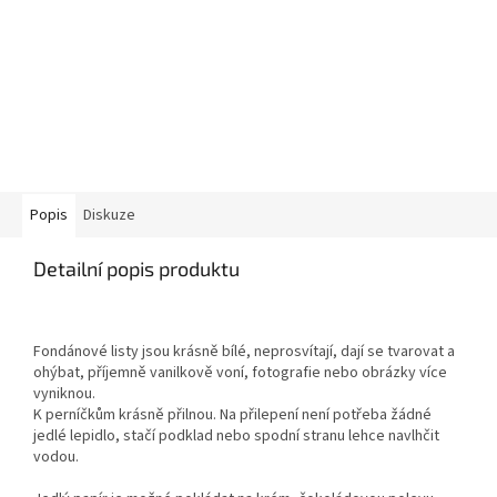
Popis
Diskuze
Detailní popis produktu
Fondánové listy jsou krásně bílé, neprosvítají, dají se tvarovat a
ohýbat, příjemně vanilkově voní, fotografie nebo obrázky více
vyniknou.
K perníčkům krásně přilnou. Na přilepení není potřeba žádné
jedlé lepidlo, stačí podklad nebo spodní stranu lehce navlhčit
vodou.