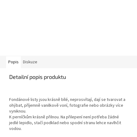
Popis
Diskuze
Detailní popis produktu
Fondánové listy jsou krásně bílé, neprosvítají, dají se tvarovat a
ohýbat, příjemně vanilkově voní, fotografie nebo obrázky více
vyniknou.
K perníčkům krásně přilnou. Na přilepení není potřeba žádné
jedlé lepidlo, stačí podklad nebo spodní stranu lehce navlhčit
vodou.