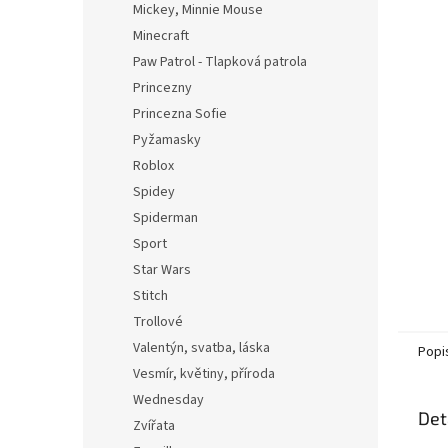
Mickey, Minnie Mouse
Minecraft
Paw Patrol - Tlapková patrola
Princezny
Princezna Sofie
Pyžamasky
Roblox
Spidey
Spiderman
Sport
Star Wars
Stitch
Trollové
Valentýn, svatba, láska
Popi
Vesmír, květiny, příroda
Wednesday
Det
Zvířata