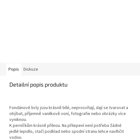
Popis
Diskuze
Detailní popis produktu
Fondánové listy jsou krásně bílé, neprosvítají, dají se tvarovat a
ohýbat, příjemně vanilkově voní, fotografie nebo obrázky více
vyniknou.
K perníčkům krásně přilnou. Na přilepení není potřeba žádné
jedlé lepidlo, stačí podklad nebo spodní stranu lehce navlhčit
vodou.