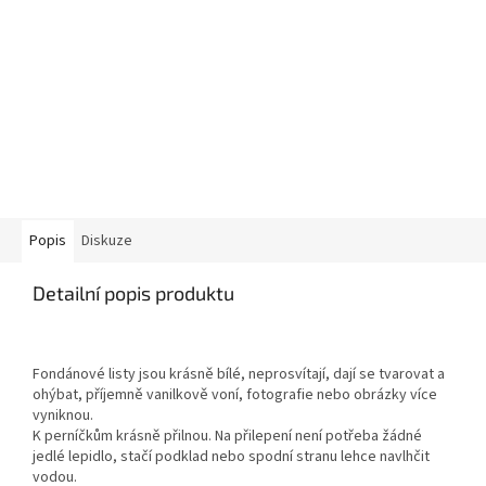
Popis
Diskuze
Detailní popis produktu
Fondánové listy jsou krásně bílé, neprosvítají, dají se tvarovat a
ohýbat, příjemně vanilkově voní, fotografie nebo obrázky více
vyniknou.
K perníčkům krásně přilnou. Na přilepení není potřeba žádné
jedlé lepidlo, stačí podklad nebo spodní stranu lehce navlhčit
vodou.