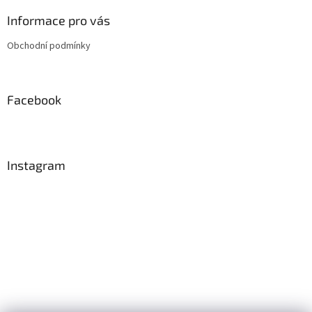
p
a
Informace pro vás
t
Obchodní podmínky
í
Facebook
Instagram