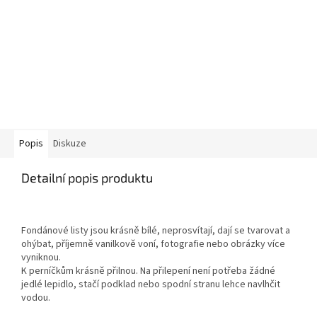
Popis
Diskuze
Detailní popis produktu
Fondánové listy jsou krásně bílé, neprosvítají, dají se tvarovat a
ohýbat, příjemně vanilkově voní, fotografie nebo obrázky více
vyniknou.
K perníčkům krásně přilnou. Na přilepení není potřeba žádné
jedlé lepidlo, stačí podklad nebo spodní stranu lehce navlhčit
vodou.