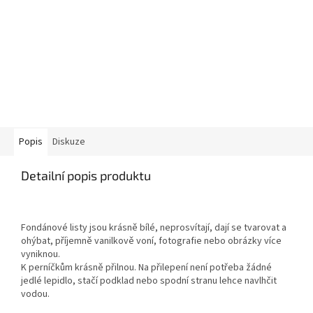
Popis
Diskuze
Detailní popis produktu
Fondánové listy jsou krásně bílé, neprosvítají, dají se tvarovat a
ohýbat, příjemně vanilkově voní, fotografie nebo obrázky více
vyniknou.
K perníčkům krásně přilnou. Na přilepení není potřeba žádné
jedlé lepidlo, stačí podklad nebo spodní stranu lehce navlhčit
vodou.