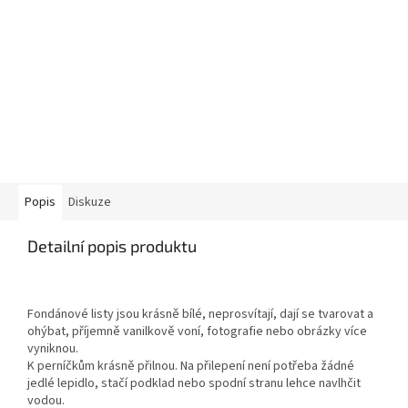
Popis
Diskuze
Detailní popis produktu
Fondánové listy jsou krásně bílé, neprosvítají, dají se tvarovat a
ohýbat, příjemně vanilkově voní, fotografie nebo obrázky více
vyniknou.
K perníčkům krásně přilnou. Na přilepení není potřeba žádné
jedlé lepidlo, stačí podklad nebo spodní stranu lehce navlhčit
vodou.