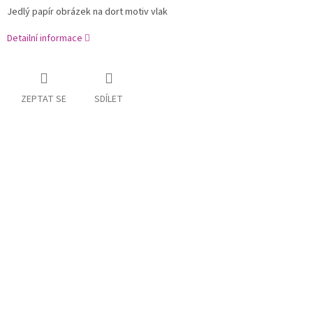
Jedlý papír obrázek na dort motiv vlak
Detailní informace
ZEPTAT SE
SDÍLET