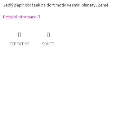
Jedlý papír obrázek na dort motiv vesmír, planety, Země
Detailní informace
ZEPTAT SE
SDÍLET