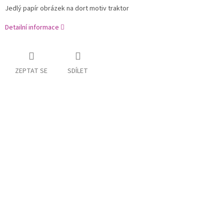
Jedlý papír obrázek na dort motiv traktor
Detailní informace
ZEPTAT SE
SDÍLET