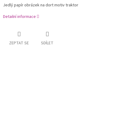
Jedlý papír obrázek na dort motiv traktor
Detailní informace
ZEPTAT SE
SDÍLET