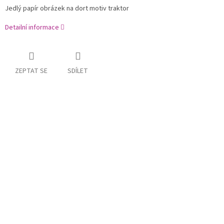
Jedlý papír obrázek na dort motiv traktor
Detailní informace
ZEPTAT SE
SDÍLET