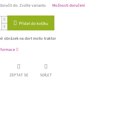
oručit do:
Zvolte variantu
Možnosti doručení
Přidat do košíku
ír obrázek na dort motiv traktor
informace
ZEPTAT SE
SDÍLET