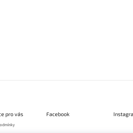
e pro vás
Facebook
Instagr
podmínky