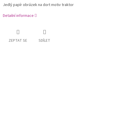
Jedlý papír obrázek na dort motiv traktor
Detailní informace
ZEPTAT SE
SDÍLET