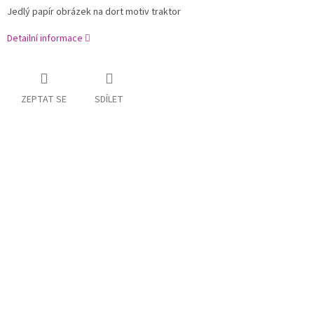
Jedlý papír obrázek na dort motiv traktor
Detailní informace
ZEPTAT SE
SDÍLET