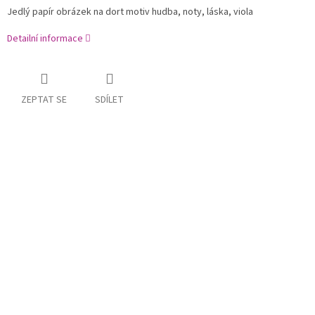
Jedlý papír obrázek na dort motiv hudba, noty, láska, viola
Detailní informace
ZEPTAT SE
SDÍLET