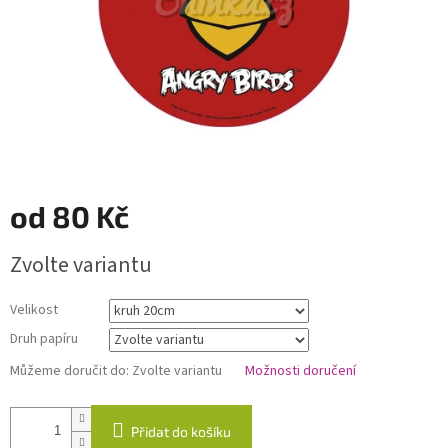
od
80 Kč
Měrná
Zvolte variantu
cena:
Velikost
Druh papíru
Můžeme doručit do:
Zvolte variantu
Možnosti doručení
Přidat do košíku